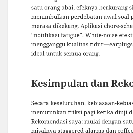
satu orang abai, efeknya berkurang si
menimbulkan perdebatan awal soal p
merasa dikekang. Aplikasi chore-sc
“notifikasi fatigue”. White-noise efekti
mengganggu kualitas tidur—earplugs 
ideal untuk semua orang.
Kesimpulan dan Reko
Secara keseluruhan, kebiasaan-kebiasa
menurunkan friksi pagi ketika diuji
Rekomendasi saya: mulai dengan sat
misalnya staggered alarms dan coffe