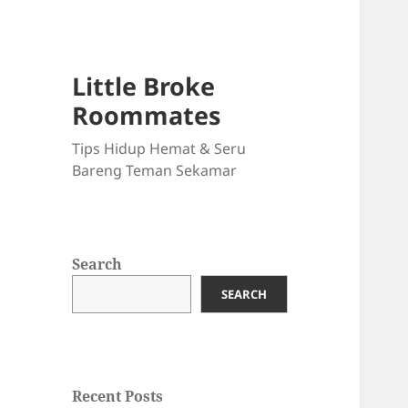
Little Broke
Roommates
Tips Hidup Hemat & Seru
Bareng Teman Sekamar
Search
SEARCH
Recent Posts