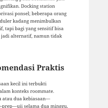
gnifikan. Docking station
rivasi ponsel; beberapa orang
heduler kadang menimbulkan
f, tapi bagi yang sensitif bisa
jadi alternatif, namun tidak
mendasi Praktis
an kecil ini terbukti
 dalam konteks roommate.
u atau dua kebiasaan—
e-prep—uji selama dua minggu,