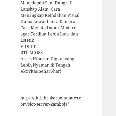
Menjelajahi Seni Fotografi
Lanskap Alam: Cara
Menangkap Keindahan Visual
Dunia Lewat Lensa Kamera
Cara Menata Dapur Modern
agar Terlihat Lebih Luas dan
Estetik
VIOBET
RTP MIO88
Akses Hiburan Digital yang
Lebih Nyaman di Tengah
Aktivitas Sehari-hari
https://littlebrokeroommates.c
om/slot-server-kamboja/