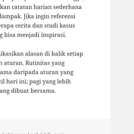
akan catatan harian sederhana
ampak. Jika ingin referensi
apa cerita dan studi kasus
 bisa menjadi inspirasi.
kasikan alasan di balik setiap
 aturan. Rutinitas yang
lama daripada aturan yang
 hari ini; pagi yang lebih
yang dibuat bersama.