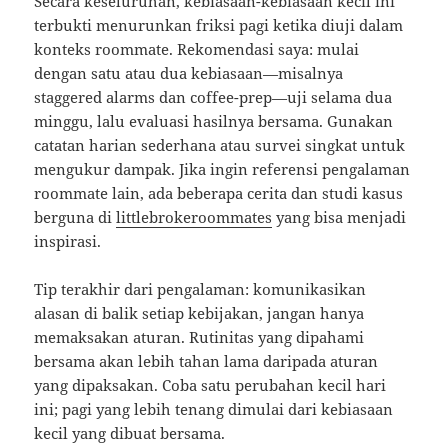
Secara keseluruhan, kebiasaan-kebiasaan kecil ini
terbukti menurunkan friksi pagi ketika diuji dalam
konteks roommate. Rekomendasi saya: mulai
dengan satu atau dua kebiasaan—misalnya
staggered alarms dan coffee-prep—uji selama dua
minggu, lalu evaluasi hasilnya bersama. Gunakan
catatan harian sederhana atau survei singkat untuk
mengukur dampak. Jika ingin referensi pengalaman
roommate lain, ada beberapa cerita dan studi kasus
berguna di
littlebrokeroommates
yang bisa menjadi
inspirasi.
Tip terakhir dari pengalaman: komunikasikan
alasan di balik setiap kebijakan, jangan hanya
memaksakan aturan. Rutinitas yang dipahami
bersama akan lebih tahan lama daripada aturan
yang dipaksakan. Coba satu perubahan kecil hari
ini; pagi yang lebih tenang dimulai dari kebiasaan
kecil yang dibuat bersama.