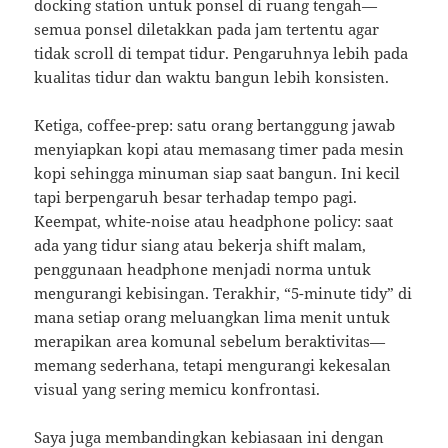
docking station untuk ponsel di ruang tengah—
semua ponsel diletakkan pada jam tertentu agar
tidak scroll di tempat tidur. Pengaruhnya lebih pada
kualitas tidur dan waktu bangun lebih konsisten.
Ketiga, coffee-prep: satu orang bertanggung jawab
menyiapkan kopi atau memasang timer pada mesin
kopi sehingga minuman siap saat bangun. Ini kecil
tapi berpengaruh besar terhadap tempo pagi.
Keempat, white-noise atau headphone policy: saat
ada yang tidur siang atau bekerja shift malam,
penggunaan headphone menjadi norma untuk
mengurangi kebisingan. Terakhir, “5-minute tidy” di
mana setiap orang meluangkan lima menit untuk
merapikan area komunal sebelum beraktivitas—
memang sederhana, tetapi mengurangi kekesalan
visual yang sering memicu konfrontasi.
Saya juga membandingkan kebiasaan ini dengan