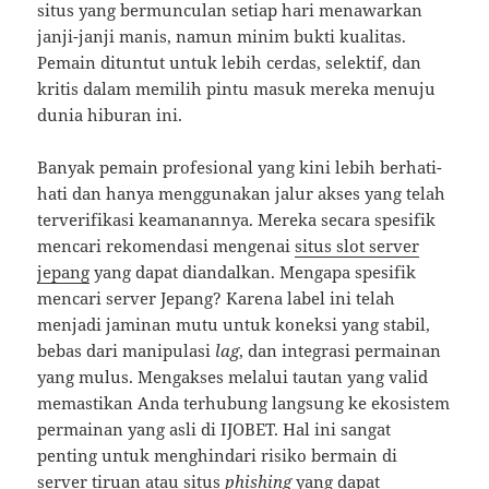
situs yang bermunculan setiap hari menawarkan
janji-janji manis, namun minim bukti kualitas.
Pemain dituntut untuk lebih cerdas, selektif, dan
kritis dalam memilih pintu masuk mereka menuju
dunia hiburan ini.
Banyak pemain profesional yang kini lebih berhati-
hati dan hanya menggunakan jalur akses yang telah
terverifikasi keamanannya. Mereka secara spesifik
mencari rekomendasi mengenai
situs slot server
jepang
yang dapat diandalkan. Mengapa spesifik
mencari server Jepang? Karena label ini telah
menjadi jaminan mutu untuk koneksi yang stabil,
bebas dari manipulasi
lag
, dan integrasi permainan
yang mulus. Mengakses melalui tautan yang valid
memastikan Anda terhubung langsung ke ekosistem
permainan yang asli di IJOBET. Hal ini sangat
penting untuk menghindari risiko bermain di
server tiruan atau situs
phishing
yang dapat