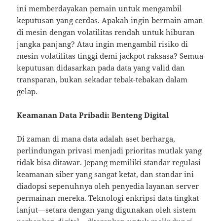
ini memberdayakan pemain untuk mengambil
keputusan yang cerdas. Apakah ingin bermain aman
di mesin dengan volatilitas rendah untuk hiburan
jangka panjang? Atau ingin mengambil risiko di
mesin volatilitas tinggi demi jackpot raksasa? Semua
keputusan didasarkan pada data yang valid dan
transparan, bukan sekadar tebak-tebakan dalam
gelap.
Keamanan Data Pribadi: Benteng Digital
Di zaman di mana data adalah aset berharga,
perlindungan privasi menjadi prioritas mutlak yang
tidak bisa ditawar. Jepang memiliki standar regulasi
keamanan siber yang sangat ketat, dan standar ini
diadopsi sepenuhnya oleh penyedia layanan server
permainan mereka. Teknologi enkripsi data tingkat
lanjut—setara dengan yang digunakan oleh sistem