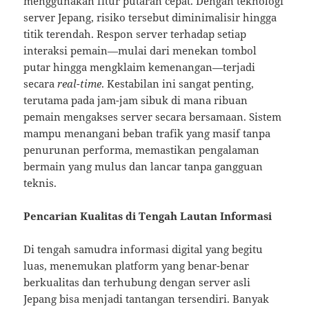
menggunakan fitur putaran cepat. Dengan teknologi
server Jepang, risiko tersebut diminimalisir hingga
titik terendah. Respon server terhadap setiap
interaksi pemain—mulai dari menekan tombol
putar hingga mengklaim kemenangan—terjadi
secara
real-time
. Kestabilan ini sangat penting,
terutama pada jam-jam sibuk di mana ribuan
pemain mengakses server secara bersamaan. Sistem
mampu menangani beban trafik yang masif tanpa
penurunan performa, memastikan pengalaman
bermain yang mulus dan lancar tanpa gangguan
teknis.
Pencarian Kualitas di Tengah Lautan Informasi
Di tengah samudra informasi digital yang begitu
luas, menemukan platform yang benar-benar
berkualitas dan terhubung dengan server asli
Jepang bisa menjadi tantangan tersendiri. Banyak