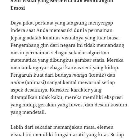
Seni Visual yang Bercerita dan Membangun
Emosi
Daya pikat pertama yang langsung menyergap
indera saat Anda memasuki dunia permainan
Jepang adalah kualitas visualnya yang luar biasa.
Pengembang gim dari negara ini tidak memandang
mesin permainan sebagai sekadar algoritma
matematika yang dibungkus gambar statis. Mereka
memandangnya sebagai kanvas seni yang hidup.
Pengaruh kuat dari budaya
manga
(komik) dan
anime
(animasi) sangat kental mewarnai setiap
aspek desainnya. Karakter-karakter yang
ditampilkan tidak kaku; mereka memiliki ekspresi
yang hidup, gerakan yang luwes, dan desain kostum
yang mendetail.
Lebih dari sekadar memanjakan mata, elemen
visual ini memiliki fungsi naratif yang kuat. Setiap