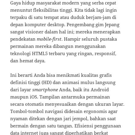
Gaya hidup masyarakat modern yang serba cepat
menuntut fleksibilitas tinggi. Kita tidak lagi ingin
terpaku di satu tempat atau duduk berjam-jam di
depan komputer desktop. Pengembang gim Jepang
sangat visioner dalam hal ini; mereka menerapkan
pendekatan
mobile-first
. Hampir seluruh pustaka
permainan mereka dibangun menggunakan
teknologi HTML5 terbaru yang ringan, responsif,
dan hemat daya.
Ini berarti Anda bisa menikmati kualitas grafis
definisi tinggi (HD) dan animasi mulus langsung
dari layar
smartphone
Anda, baik itu Android
maupun iOS. Tampilan antarmuka permainan
secara otomatis menyesuaikan dengan ukuran layar.
Tombol-tombol navigasi didesain ergonomis agar
nyaman ditekan dengan jari jempol, bahkan saat
bermain dengan satu tangan. Efisiensi penggunaan
data internet juga sangat diperhatikan berkat