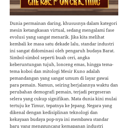
Dunia permainan daring, khususnya dalam kategori
mesin ketangkasan virtual, sedang mengalami fase
evolusi yang sangat menarik. Jika kita melihat
kembali ke masa satu dekade lalu, standar industri
ini sangat didominasi oleh pengaruh budaya Barat.
Simbol-simbol seperti buah ceri, angka
keberuntungan tujuh, lonceng emas, hingga tema-
tema koboi dan mitologi Mesir Kuno adalah
pemandangan yang sangat umum di layar gawai
para pemain. Namun, seiring berjalannya waktu dan
perubahan demografi pemain, terjadi pergeseran
selera yang cukup signifikan. Mata dunia kini mulai
tertuju ke Timur, tepatnya ke Jepang. Negara yang
dikenal dengan kedisiplinan teknologi dan
kekayaan budaya pop-nya ini membawa standar
baru yang mengguncang kemapanan industri