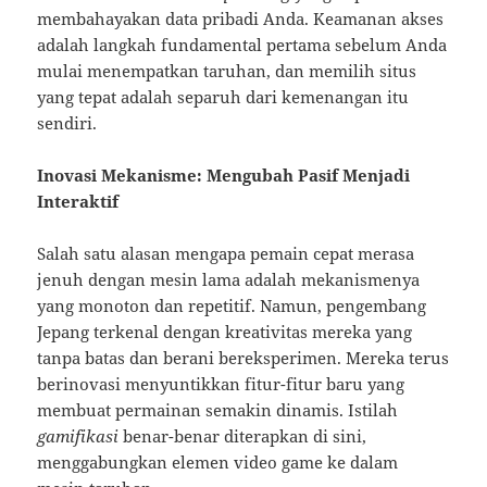
membahayakan data pribadi Anda. Keamanan akses
adalah langkah fundamental pertama sebelum Anda
mulai menempatkan taruhan, dan memilih situs
yang tepat adalah separuh dari kemenangan itu
sendiri.
Inovasi Mekanisme: Mengubah Pasif Menjadi
Interaktif
Salah satu alasan mengapa pemain cepat merasa
jenuh dengan mesin lama adalah mekanismenya
yang monoton dan repetitif. Namun, pengembang
Jepang terkenal dengan kreativitas mereka yang
tanpa batas dan berani bereksperimen. Mereka terus
berinovasi menyuntikkan fitur-fitur baru yang
membuat permainan semakin dinamis. Istilah
gamifikasi
benar-benar diterapkan di sini,
menggabungkan elemen video game ke dalam