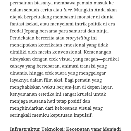
permainan biasanya membawa pemain masuk ke
dalam sebuah cerita atau
lore
. Mungkin Anda akan
diajak berpetualang membasmi monster di dunia
fantasi isekai, atau menyelami intrik politik di era
feodal Jepang bersama para samurai dan ninja.
Pendekatan bercerita atau
storytelling
ini
menciptakan keterikatan emosional yang tidak
dimiliki oleh mesin konvensional. Kemenangan
dirayakan dengan efek visual yang megah—partikel
cahaya yang bertebaran, animasi transisi yang
dinamis, hingga efek suara yang menggelegar
layaknya dalam film aksi. Bagi pemain yang
menghabiskan waktu berjam-jam di depan layar,
kenyamanan estetika ini sangat krusial untuk
menjaga suasana hati tetap positif dan
menghindarkan dari kebosanan visual yang
seringkali memicu keputusan impulsif.
Infrastruktur Teknologi: Kecepatan yang Menjadi