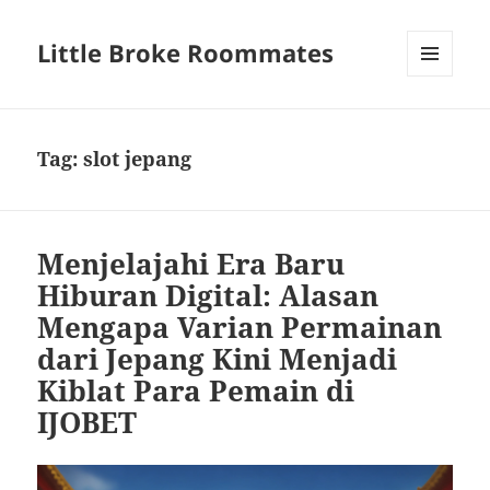
Little Broke Roommates
MENU
AND
WIDGETS
Tag:
slot jepang
Menjelajahi Era Baru
Hiburan Digital: Alasan
Mengapa Varian Permainan
dari Jepang Kini Menjadi
Kiblat Para Pemain di
IJOBET