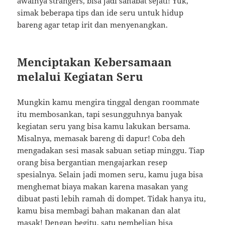
awalnya strangers, bisa jadi sahabat sejati! Yuk,
simak beberapa tips dan ide seru untuk hidup
bareng agar tetap irit dan menyenangkan.
Menciptakan Kebersamaan
melalui Kegiatan Seru
Mungkin kamu mengira tinggal dengan roommate
itu membosankan, tapi sesungguhnya banyak
kegiatan seru yang bisa kamu lakukan bersama.
Misalnya, memasak bareng di dapur! Coba deh
mengadakan sesi masak sabuan setiap minggu. Tiap
orang bisa bergantian mengajarkan resep
spesialnya. Selain jadi momen seru, kamu juga bisa
menghemat biaya makan karena masakan yang
dibuat pasti lebih ramah di dompet. Tidak hanya itu,
kamu bisa membagi bahan makanan dan alat
masak! Dengan begitu, satu pembelian bisa