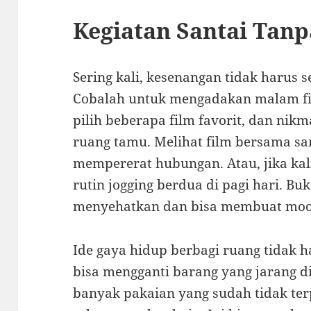
Kegiatan Santai Tanp
Sering kali, kesenangan tidak harus 
Cobalah untuk mengadakan malam fi
pilih beberapa film favorit, dan nik
ruang tamu. Melihat film bersama sa
mempererat hubungan. Atau, jika kal
rutin jogging berdua di pagi hari. Buk
menyehatkan dan bisa membuat mood 
Ide gaya hidup berbagi ruang tidak h
bisa mengganti barang yang jarang d
banyak pakaian yang sudah tidak te