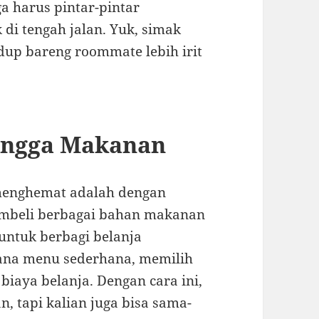
ga harus pintar-pintar
di tengah jalan. Yuk, simak
dup bareng roommate lebih irit
hingga Makanan
k menghemat adalah dengan
membeli berbagai bahan makanan
untuk berbagi belanja
ana menu sederhana, memilih
iaya belanja. Dengan cara ini,
, tapi kalian juga bisa sama-