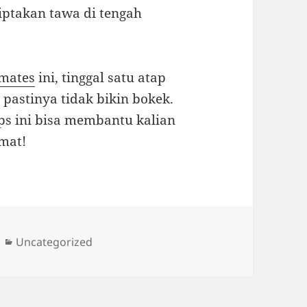
ptakan tawa di tengah
mmates
ini, tinggal satu atap
pastinya tidak bikin bokek.
ps ini bisa membantu kalian
mat!
Categories
Uncategorized