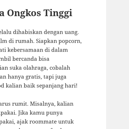
a Ongkos Tinggi
selalu dihabiskan dengan uang.
lm di rumah. Siapkan popcorn,
mati kebersamaan di dalam
mbil bercanda bisa
ian suka olahraga, cobalah
an hanya gratis, tapi juga
kalian baik sepanjang hari!
arus rumit. Misalnya, kalian
ipakai. Jika kamu punya
rpakai, ajak roommate untuk