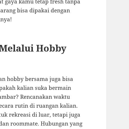
t gaya kamu tetap fresh tanpa
barang bisa dipakai dengan
inya!
 Melalui Hobby
n hobby bersama juga bisa
Apakah kalian suka bermain
gambar? Rencanakan waktu
ecara rutin di ruangan kalian.
k rekreasi di luar, tetapi juga
 dan roommate. Hubungan yang