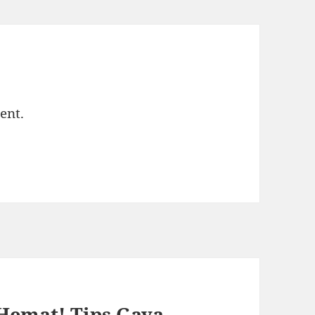
ent.
Hemat! Tips Gaya