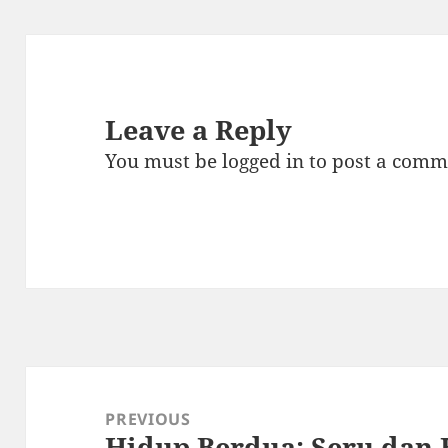
Leave a Reply
You must be
logged in
to post a comm
Post
navigation
PREVIOUS
Hidup Berdua: Seru dan 
Previous