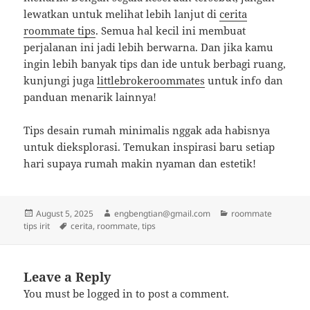
lewatkan untuk melihat lebih lanjut di
cerita
roommate tips
. Semua hal kecil ini membuat
perjalanan ini jadi lebih berwarna. Dan jika kamu
ingin lebih banyak tips dan ide untuk berbagi ruang,
kunjungi juga
littlebrokeroommates
untuk info dan
panduan menarik lainnya!
Tips desain rumah minimalis nggak ada habisnya
untuk dieksplorasi. Temukan inspirasi baru setiap
hari supaya rumah makin nyaman dan estetik!
Posted
Author
Categories
August 5, 2025
engbengtian@gmail.com
roommate
on
Tags
tips irit
cerita
,
roommate
,
tips
Leave a Reply
You must be
logged in
to post a comment.