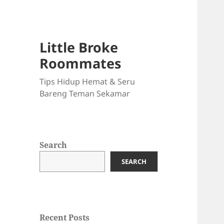
Little Broke
Roommates
Tips Hidup Hemat & Seru
Bareng Teman Sekamar
Search
SEARCH
Recent Posts