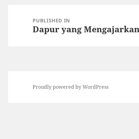
Post
navigation
PUBLISHED IN
Dapur yang Mengajarkan
Proudly powered by WordPress