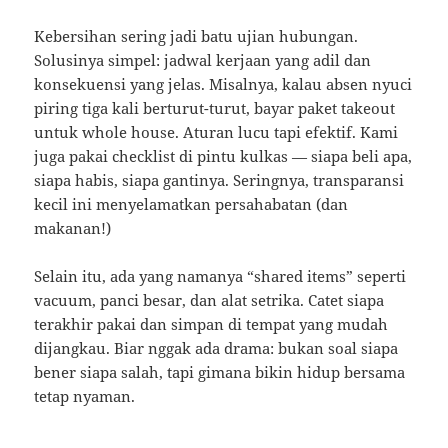
Kebersihan sering jadi batu ujian hubungan.
Solusinya simpel: jadwal kerjaan yang adil dan
konsekuensi yang jelas. Misalnya, kalau absen nyuci
piring tiga kali berturut-turut, bayar paket takeout
untuk whole house. Aturan lucu tapi efektif. Kami
juga pakai checklist di pintu kulkas — siapa beli apa,
siapa habis, siapa gantinya. Seringnya, transparansi
kecil ini menyelamatkan persahabatan (dan
makanan!)
Selain itu, ada yang namanya “shared items” seperti
vacuum, panci besar, dan alat setrika. Catet siapa
terakhir pakai dan simpan di tempat yang mudah
dijangkau. Biar nggak ada drama: bukan soal siapa
bener siapa salah, tapi gimana bikin hidup bersama
tetap nyaman.