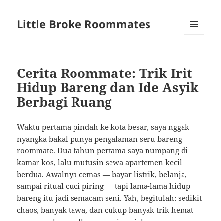
Little Broke Roommates
MENU
AND
WIDGETS
Cerita Roommate: Trik Irit
Hidup Bareng dan Ide Asyik
Berbagi Ruang
Waktu pertama pindah ke kota besar, saya nggak
nyangka bakal punya pengalaman seru bareng
roommate. Dua tahun pertama saya numpang di
kamar kos, lalu mutusin sewa apartemen kecil
berdua. Awalnya cemas — bayar listrik, belanja,
sampai ritual cuci piring — tapi lama-lama hidup
bareng itu jadi semacam seni. Yah, begitulah: sedikit
chaos, banyak tawa, dan cukup banyak trik hemat